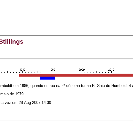
tillings
oldt em 1986, quando entrou na 2ª série na turma B. Saiu do Humboldt 4 
 maio de 1979.
ima vez em 28-Aug-2007 14:30