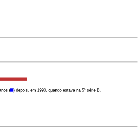
anos (
) depois, em 1990, quando estava na 5ª série B.