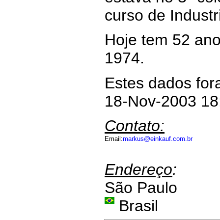
curso de Indust
Hoje tem 52 ano
1974.
Estes dados for
18-Nov-2003 18
Contato:
Email:
markus@einkauf.com.br
Endereço
:
São Paulo
Brasil