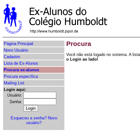
Procura
Página Principal
Novo Usuário
Você não está logado no sistema. A lis
Cadastro
o Login ao lado!
Lista de Ex-Alunos
Procura ex-alunos
Procura específica
Mailing List
Login aqui:
Usuário:
Senha:
Esqueceu a senha?
Novo
usuário?