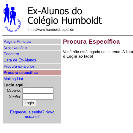
Procura Específica
Página Principal
Novo Usuário
Você não está logado no sistema. A lis
Cadastro
o Login ao lado!
Lista de Ex-Alunos
Procura ex-alunos
Procura específica
Mailing List
Login aqui:
Usuário:
Senha:
Esqueceu a senha?
Novo
usuário?