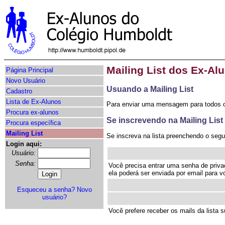
Mailing List dos Ex-Al
Página Principal
Novo Usuário
Usuando a Mailing List
Cadastro
Lista de Ex-Alunos
Para enviar uma mensagem para todos o
Procura ex-alunos
Se inscrevendo na Mailing List
Procura específica
Mailing List
Se inscreva na lista preenchendo o segu
Login aqui:
Usuário:
Senha:
Você precisa entrar uma senha de priva
ela poderá ser enviada por email para
Esqueceu a senha?
Novo
usuário?
Você prefere receber os mails da lista 