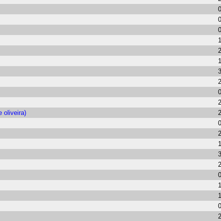
oliveira)