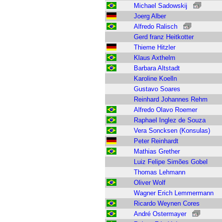
Michael Sadowskij
Joerg Alber
Alfredo Ralisch
Gerd franz Heitkotter
Thieme Hitzler
Klaus Axthelm
Barbara Altstadt
Karoline Koelln
Gustavo Soares
Reinhard Johannes Rehm
Alfredo Olavo Roemer
Raphael Inglez de Souza
Vera Soncksen (Konsulas)
Peter Reinhardt
Mathias Grether
Luiz Felipe Simões Gobel
Thomas Lehmann
Oliver Wolf
Wagner Erich Lemmermann
Ricardo Weynen Cores
André Ostermayer