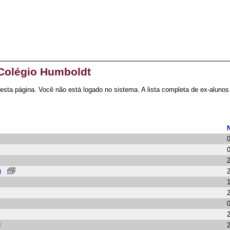
 Colégio Humboldt
 nesta página. Você não está logado no sistema. A lista completa de ex-aluno
)
N