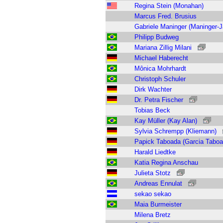
Regina Stein (Monahan)
Marcus Fred. Brusius
Gabriele Maninger (Maninger-J
Philipp Budweg
Mariana Zillig Milani
Michael Haberecht
Mônica Mohrhardt
Christoph Schuler
Dirk Wachter
Dr. Petra Fischer
Tobias Beck
Kay Müller (Kay Alan)
Sylvia Schrempp (Kliemann)
Papick Taboada (Garcia Taboa
Harald Liedtke
Katia Regina Anschau
Julieta Stotz
Andreas Ennulat
sekao sekao
Maia Burmeister
Milena Bretz