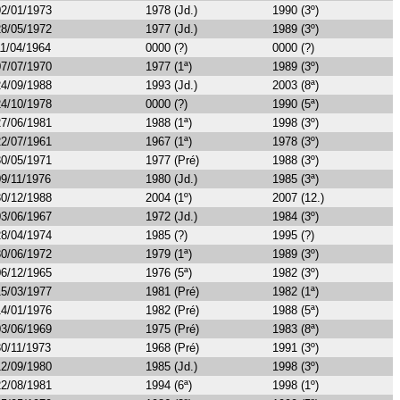
02/01/1973
1978 (Jd.)
1990 (3º)
28/05/1972
1977 (Jd.)
1989 (3º)
11/04/1964
0000 (?)
0000 (?)
07/07/1970
1977 (1ª)
1989 (3º)
24/09/1988
1993 (Jd.)
2003 (8ª)
24/10/1978
0000 (?)
1990 (5ª)
27/06/1981
1988 (1ª)
1998 (3º)
22/07/1961
1967 (1ª)
1978 (3º)
30/05/1971
1977 (Pré)
1988 (3º)
09/11/1976
1980 (Jd.)
1985 (3ª)
30/12/1988
2004 (1º)
2007 (12.)
03/06/1967
1972 (Jd.)
1984 (3º)
28/04/1974
1985 (?)
1995 (?)
30/06/1972
1979 (1ª)
1989 (3º)
06/12/1965
1976 (5ª)
1982 (3º)
15/03/1977
1981 (Pré)
1982 (1ª)
14/01/1976
1982 (Pré)
1988 (5ª)
03/06/1969
1975 (Pré)
1983 (8ª)
30/11/1973
1968 (Pré)
1991 (3º)
12/09/1980
1985 (Jd.)
1998 (3º)
22/08/1981
1994 (6ª)
1998 (1º)