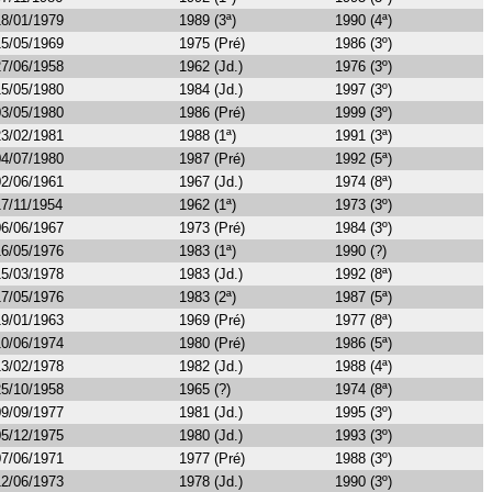
18/01/1979
1989 (3ª)
1990 (4ª)
15/05/1969
1975 (Pré)
1986 (3º)
27/06/1958
1962 (Jd.)
1976 (3º)
15/05/1980
1984 (Jd.)
1997 (3º)
03/05/1980
1986 (Pré)
1999 (3º)
23/02/1981
1988 (1ª)
1991 (3ª)
04/07/1980
1987 (Pré)
1992 (5ª)
02/06/1961
1967 (Jd.)
1974 (8ª)
17/11/1954
1962 (1ª)
1973 (3º)
06/06/1967
1973 (Pré)
1984 (3º)
16/05/1976
1983 (1ª)
1990 (?)
15/03/1978
1983 (Jd.)
1992 (8ª)
17/05/1976
1983 (2ª)
1987 (5ª)
19/01/1963
1969 (Pré)
1977 (8ª)
10/06/1974
1980 (Pré)
1986 (5ª)
13/02/1978
1982 (Jd.)
1988 (4ª)
25/10/1958
1965 (?)
1974 (8ª)
09/09/1977
1981 (Jd.)
1995 (3º)
05/12/1975
1980 (Jd.)
1993 (3º)
07/06/1971
1977 (Pré)
1988 (3º)
12/06/1973
1978 (Jd.)
1990 (3º)