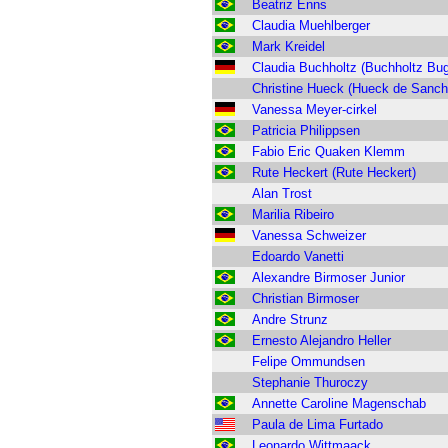
Beatriz Enns
Claudia Muehlberger
Mark Kreidel
Claudia Buchholtz (Buchholtz Bu
Christine Hueck (Hueck de Sanch
Vanessa Meyer-cirkel
Patricia Philippsen
Fabio Eric Quaken Klemm
Rute Heckert (Rute Heckert)
Alan Trost
Marilia Ribeiro
Vanessa Schweizer
Edoardo Vanetti
Alexandre Birmoser Junior
Christian Birmoser
Andre Strunz
Ernesto Alejandro Heller
Felipe Ommundsen
Stephanie Thuroczy
Annette Caroline Magenschab
Paula de Lima Furtado
Leonardo Wittmaack