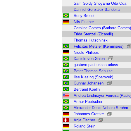
Sam Goldy Shoyama Oda Oda
Danniel Gonzalez Bandeira
Rony Breuel
Nils Fischer
Caroline Gomes (Barbara Gomes)
Frida Stenzel (Zicarelli)
Thomas Hutschinski
Felicitas Metzler (Kemmsies)
Nicole Philipps
Daniele von Galen
gustavo paul urlass urlass
Peter Thomas Schulze
Ilse Klasing (Sparovek)
Gunnar Johansen
Bertrand Koelln
Andrea Lindmayer Ferreira (Paule
Arthur Poetscher
Alexander Denis Noboru Strohm
Johannes Grottke
Anja Fischer
Roland Stein