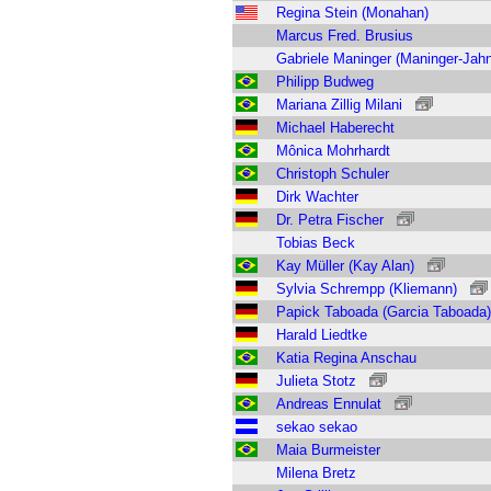
Regina Stein (Monahan)
Marcus Fred. Brusius
Gabriele Maninger (Maninger-Jahn
Philipp Budweg
Mariana Zillig Milani
Michael Haberecht
Mônica Mohrhardt
Christoph Schuler
Dirk Wachter
Dr. Petra Fischer
Tobias Beck
Kay Müller (Kay Alan)
Sylvia Schrempp (Kliemann)
Papick Taboada (Garcia Taboada)
Harald Liedtke
Katia Regina Anschau
Julieta Stotz
Andreas Ennulat
sekao sekao
Maia Burmeister
Milena Bretz