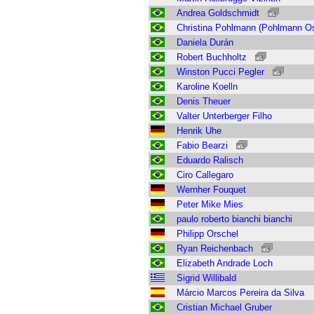
Andrea Goldschmidt
Christina Pohlmann (Pohlmann O
Daniela Durán
Robert Buchholtz
Winston Pucci Pegler
Karoline Koelln
Denis Theuer
Valter Unterberger Filho
Henrik Uhe
Fabio Bearzi
Eduardo Ralisch
Ciro Callegaro
Wernher Fouquet
Peter Mike Mies
paulo roberto bianchi bianchi
Philipp Orschel
Ryan Reichenbach
Elizabeth Andrade Loch
Sigrid Willibald
Márcio Marcos Pereira da Silva
Cristian Michael Gruber