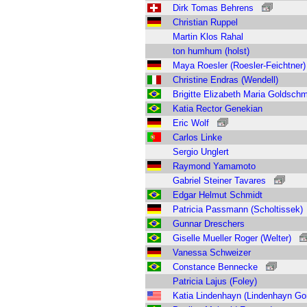
Dirk Tomas Behrens
Christian Ruppel
Martin Klos Rahal
ton humhum (holst)
Maya Roesler (Roesler-Feichtner)
Christine Endras (Wendell)
Brigitte Elizabeth Maria Goldschm
Katia Rector Genekian
Eric Wolf
Carlos Linke
Sergio Unglert
Raymond Yamamoto
Gabriel Steiner Tavares
Edgar Helmut Schmidt
Patricia Passmann (Scholtissek)
Gunnar Dreschers
Giselle Mueller Roger (Welter)
Vanessa Schweizer
Constance Bennecke
Patricia Lajus (Foley)
Katia Lindenhayn (Lindenhayn Go