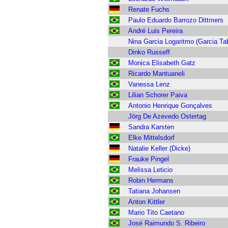
Renate Fuchs
Paulo Eduardo Barrozo Dittmers
André Luis Pereira
Nina Garcia Logaritmo (Garcia Ta
Dinko Russeff
Monica Elisabeth Gatz
Ricardo Mantuaneli
Vanessa Lenz
Lilian Schorer Paiva
Antonio Henrique Gonçalves
Jörg De Azevedo Ostertag
Sandra Karsten
Elke Mittelsdorf
Natalie Keller (Dicke)
Frauke Pingel
Melissa Leticio
Robin Hermans
Tatiana Johansen
Anton Kittler
Mario Tito Caetano
José Raimundo S. Ribeiro