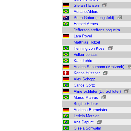
Stefan Hansen
Adriane Ahlers
Petra Gabor (Lengsfeld)
Herbert Arraes
Jefferson steffens nogueira
Lara Povel
Matthias Hölzel
Henning von Koss
Volker Lohaus
Katri Lehto
Andrea Schumann (Mrotzeck)
Karina Hüssner
Alex Schopp
Carlos Gortz
Aline Schlüter (Dr. Schlüter)
Marco Mahrus
Brigitte Ederer
Andreas Burmeister
Leticia Metzler
Ana Dapunt
Gisela Schwalm