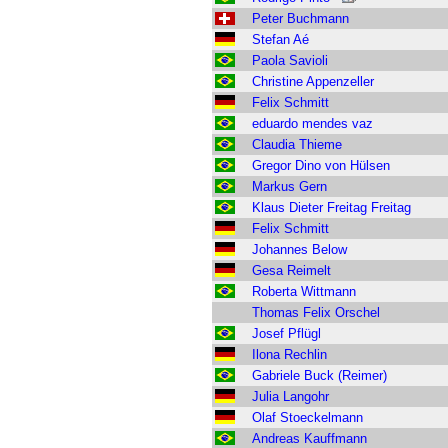
Peter Buchmann
Stefan Aé
Paola Savioli
Christine Appenzeller
Felix Schmitt
eduardo mendes vaz
Claudia Thieme
Gregor Dino von Hülsen
Markus Gern
Klaus Dieter Freitag Freitag
Felix Schmitt
Johannes Below
Gesa Reimelt
Roberta Wittmann
Thomas Felix Orschel
Josef Pflügl
Ilona Rechlin
Gabriele Buck (Reimer)
Julia Langohr
Olaf Stoeckelmann
Andreas Kauffmann