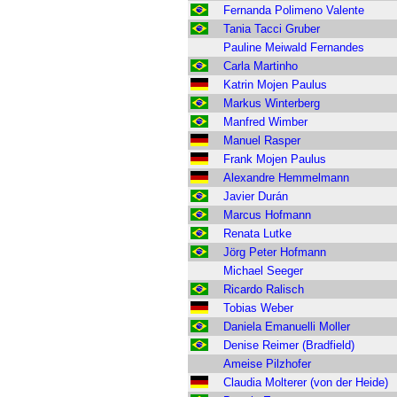
Fernanda Polimeno Valente
Tania Tacci Gruber
Pauline Meiwald Fernandes
Carla Martinho
Katrin Mojen Paulus
Markus Winterberg
Manfred Wimber
Manuel Rasper
Frank Mojen Paulus
Alexandre Hemmelmann
Javier Durán
Marcus Hofmann
Renata Lutke
Jörg Peter Hofmann
Michael Seeger
Ricardo Ralisch
Tobias Weber
Daniela Emanuelli Moller
Denise Reimer (Bradfield)
Ameise Pilzhofer
Claudia Molterer (von der Heide)