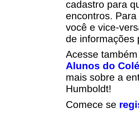
cadastro para q
encontros. Para
você e vice-ver
de informações 
Acesse também 
Alunos do Col
mais sobre a ent
Humboldt!
Comece se
reg