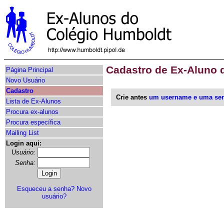
Cadastro de Ex-Aluno 
Página Principal
Novo Usuário
Cadastro
Crie antes
um username e uma se
Lista de Ex-Alunos
Procura ex-alunos
Procura específica
Mailing List
Login aqui:
Usuário:
Senha:
Esqueceu a senha?
Novo
usuário?