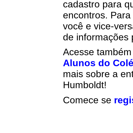
cadastro para q
encontros. Para
você e vice-ver
de informações 
Acesse também 
Alunos do Col
mais sobre a ent
Humboldt!
Comece se
reg