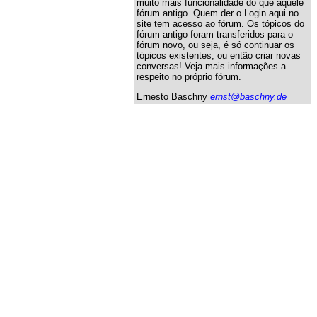
muito mais funcionalidade do que aquele
fórum antigo. Quem der o Login aqui no
site tem acesso ao fórum. Os tópicos do
fórum antigo foram transferidos para o
fórum novo, ou seja, é só continuar os
tópicos existentes, ou então criar novas
conversas! Veja mais informações a
respeito no próprio fórum.
Ernesto Baschny
ernst@baschny.de