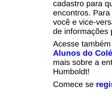
cadastro para q
encontros. Para
você e vice-ver
de informações 
Acesse também 
Alunos do Col
mais sobre a ent
Humboldt!
Comece se
reg